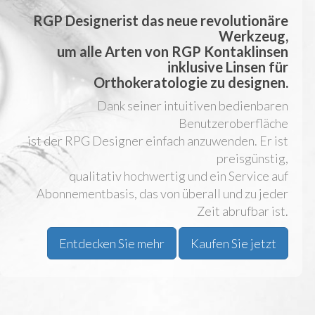
RGP Designer
ist das neue revolutionäre
Werkzeug,
um alle Arten von RGP Kontaklinsen
inklusive Linsen für
Orthokeratologie
zu designen.
Dank seiner intuitiven bedienbaren
Benutzeroberfläche
ist der RPG Designer einfach anzuwenden. Er ist
preisgünstig,
qualitativ hochwertig und ein Service auf
Abonnementbasis, das von überall und zu jeder
Zeit abrufbar ist.
Entdecken Sie mehr
Kaufen Sie jetzt