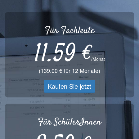
Für Fachleute
11.59 €
/Monat
(139.00 € für 12 Monate)
Kaufen Sie jetzt
Für SchülerInnen