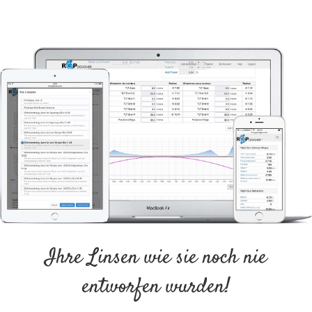
Ihre Linsen wie sie noch nie
entworfen wurden!