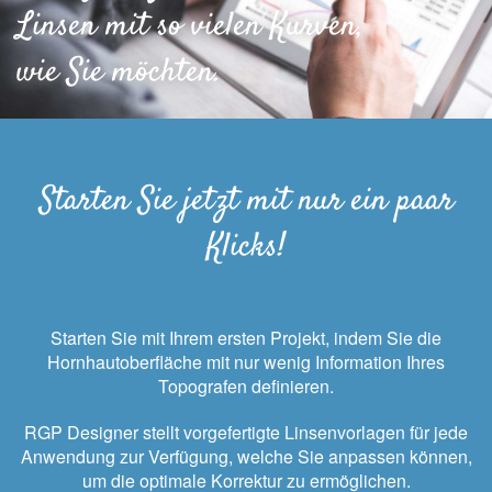
Linsen mit so vielen Kurven,
wie Sie möchten.
Starten Sie jetzt mit nur ein paar
Klicks!
Starten Sie mit Ihrem ersten Projekt, indem Sie die
Hornhautoberfläche mit nur wenig Information Ihres
Topografen definieren.
RGP Designer stellt vorgefertigte Linsenvorlagen für jede
Anwendung zur Verfügung, welche Sie anpassen können,
um die optimale Korrektur zu ermöglichen.