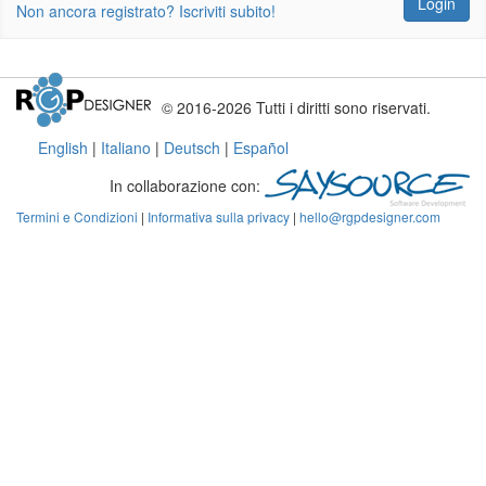
Login
Non ancora registrato? Iscriviti subito!
© 2016-2026 Tutti i diritti sono riservati.
English
|
Italiano
|
Deutsch
|
Español
In collaborazione con:
Termini e Condizioni
|
Informativa sulla privacy
|
hello@rgpdesigner.com