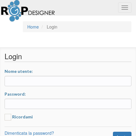
Toggl
navig
Home
Login
Login
Nome utente:
Password:
Ricordami
Dimenticata la password?